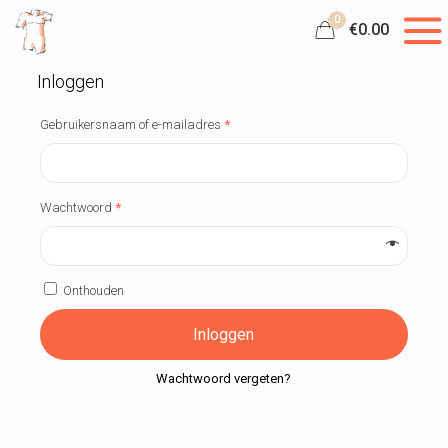
0
€0.00
Inloggen
Gebruikersnaam of e-mailadres
*
Wachtwoord
*
Onthouden
Inloggen
Wachtwoord vergeten?