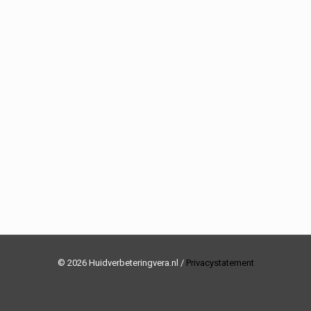
© 2026 Huidverbeteringvera.nl /
Privacystatement