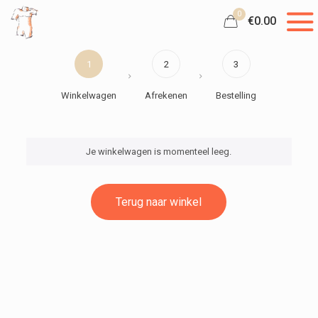
0
€0.00
1
2
3
Winkelwagen
Afrekenen
Bestelling
Je winkelwagen is momenteel leeg.
Terug naar winkel