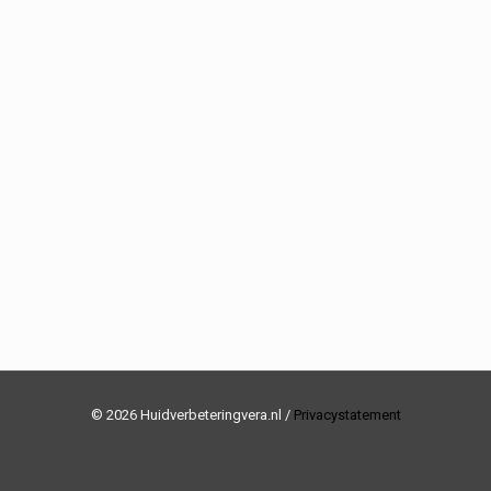
© 2026 Huidverbeteringvera.nl /
Privacystatement