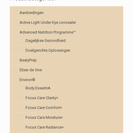
Aanbiedingen
Active Light Under-Eye concealer
Advanced Nutrition Programme™
Dagelijkse Gezondheid
Doelgerichte Oplossingen
BeatyPrep
Elixer de Vive
Environ®
Body EssentiA
Focus Care Clarity+
Focus Care Comfort+
Focus Care Moisture+
Focus Care Radiance+