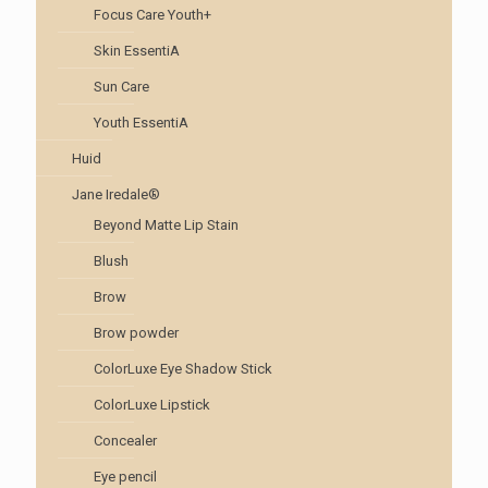
Focus Care Youth+
Skin EssentiA
Sun Care
Youth EssentiA
Huid
Jane Iredale®
Beyond Matte Lip Stain
Blush
Brow
Brow powder
ColorLuxe Eye Shadow Stick
ColorLuxe Lipstick
Concealer
Eye pencil