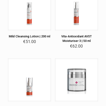
Mild Cleansing Lotion | 200 ml
Vita-Antioxidant AVST
€
51.00
Moisturiser 3 | 50 ml
€
62.00