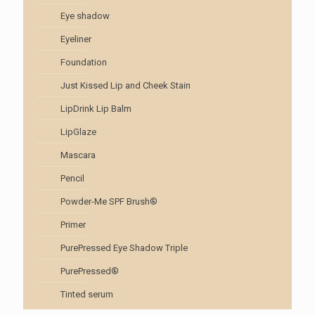
Eye shadow
Eyeliner
Foundation
Just Kissed Lip and Cheek Stain
LipDrink Lip Balm
LipGlaze
Mascara
Pencil
Powder-Me SPF Brush®
Primer
PurePressed Eye Shadow Triple
PurePressed®
Tinted serum