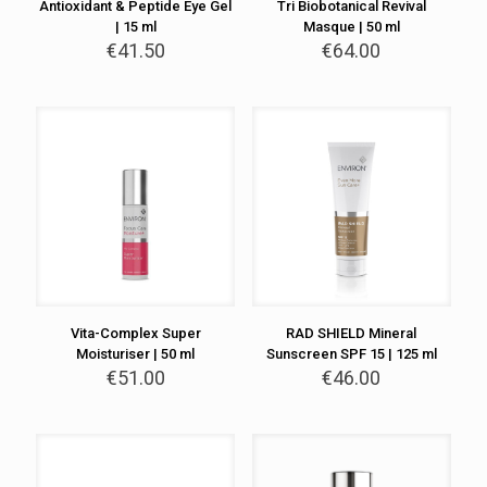
Antioxidant & Peptide Eye Gel
Tri Biobotanical Revival
| 15 ml
Masque | 50 ml
€
41.50
€
64.00
Vita-Complex Super
RAD SHIELD Mineral
Moisturiser | 50 ml
Sunscreen SPF 15 | 125 ml
€
51.00
€
46.00