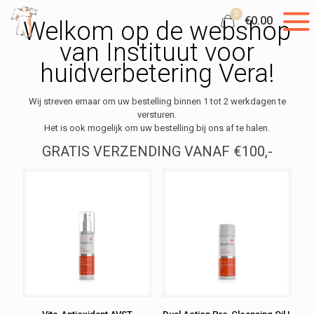
0
€0.00
Welkom op de webshop
van Instituut voor
huidverbetering Vera!
Wij streven ernaar om uw bestelling binnen 1 tot 2 werkdagen te
versturen.
Het is ook mogelijk om uw bestelling bij ons af te halen.
GRATIS VERZENDING VANAF €100,-