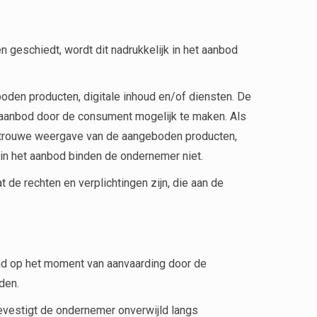
 geschiedt, wordt dit nadrukkelijk in het aanbod
den producten, digitale inhoud en/of diensten. De
 aanbod door de consument mogelijk te maken. Als
etrouwe weergave van de aangeboden producten,
n in het aanbod binden de ondernemer niet.
 de rechten en verplichtingen zijn, die aan de
and op het moment van aanvaarding door de
den.
evestigt de ondernemer onverwijld langs