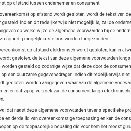
st op afstand tussen ondernemer en consument.
 overeenkomst op afstand wordt gesloten, wordt de tekst van 
 gesteld. Indien dit redelijkerwijs niet mogelijk is, zal de ond
angeven op welke wijze de algemene voorwaarden bij de ondernem
zo spoedig mogelijk kosteloos worden toegezonden.
vereenkomst op afstand elektronisch wordt gesloten, kan in afwi
wordt gesloten, de tekst van deze algemene voorwaarden langs
g worden gesteld op zodanige wijze dat deze door de consumen
op een duurzame gegevensdrager. Indien dit redelijkerwijs niet
rdt gesloten, worden aangegeven waar van de algemene voorwaa
en en dat zij op verzoek van de consument langs elektronisch
n.
val dat naast deze algemene voorwaarden tevens specifieke pro
de en derde lid van overeenkomstige toepassing en kan de cons
epen op de toepasselijke bepaling die voor hem het meest guns