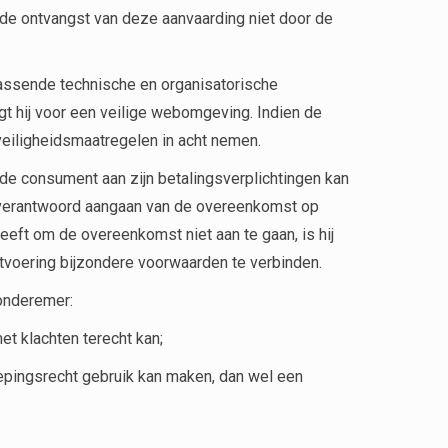
de ontvangst van deze aanvaarding niet door de
passende technische en organisatorische
gt hij voor een veilige webomgeving. Indien de
eiligheidsmaatregelen in acht nemen.
de consument aan zijn betalingsverplichtingen kan
en verantwoord aangaan van de overeenkomst op
eft om de overeenkomst niet aan te gaan, is hij
itvoering bijzondere voorwaarden te verbinden.
 onderemer:
t klachten terecht kan;
pingsrecht gebruik kan maken, dan wel een