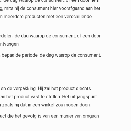
ld: de dag waarop de consument, of een door hem
, mits hij de consument hier voorafgaand aan het
van meerdere producten met een verschillende
derdelen: de dag waarop de consument, of een door
ontvangen;
n bepaalde periode: de dag waarop de consument,
n de verpakking. Hij zal het product slechts
n het product vast te stellen. Het uitgangspunt
 zoals hij dat in een winkel zou mogen doen.
uct die het gevolg is van een manier van omgaan