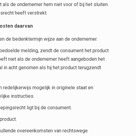
 als de ondernemer hem niet voor of bij het sluiten
srecht heeft verstrekt.
kosten daarvan
nnen de bedenktermijn wijze aan de ondernemer.
1 bedoelde melding, zendt de consument het product
hoeft niet als de ondernemer heeft aangeboden het
l in acht genomen als hij het product terugzendt
redelijkerwijs mogelijk in originele staat en
ijke instructies.
oepingsrecht ligt bij de consument.
product.
anvullende overeenkomsten van rechtswege