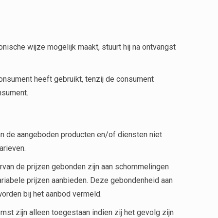
ische wijze mogelijk maakt, stuurt hij na ontvangst
onsument heeft gebruikt, tenzij de consument
nsument.
an de aangeboden producten en/of diensten niet
arieven.
aarvan de prijzen gebonden zijn aan schommelingen
ariabele prijzen aanbieden. Deze gebondenheid aan
 worden bij het aanbod vermeld.
 zijn alleen toegestaan indien zij het gevolg zijn