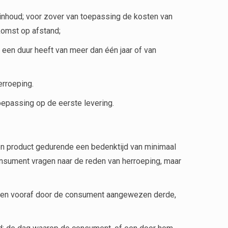
le inhoud; voor zover van toepassing de kosten van
nkomst op afstand;
en duur heeft van meer dan één jaar of van
erroeping.
toepassing op de eerste levering.
n product gedurende een bedenktijd van minimaal
sument vragen naar de reden van herroeping, maar
f een vooraf door de consument aangewezen derde,