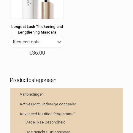
Longest Lash Thickening and
Lengthening Mascara
€
36.00
Productcategorieën
Aanbiedingen
Active Light Under-Eye concealer
Advanced Nutrition Programme™
Dagelijkse Gezondheid
Doelgerichte Oplossingen