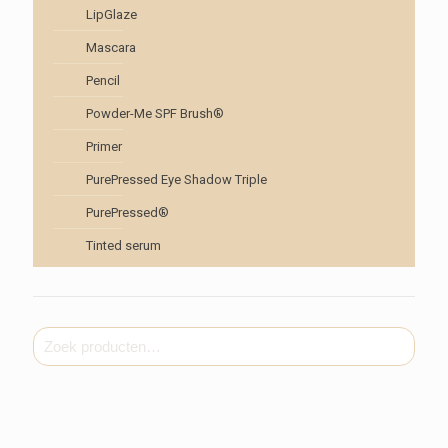
LipGlaze
Mascara
Pencil
Powder-Me SPF Brush®
Primer
PurePressed Eye Shadow Triple
PurePressed®
Tinted serum