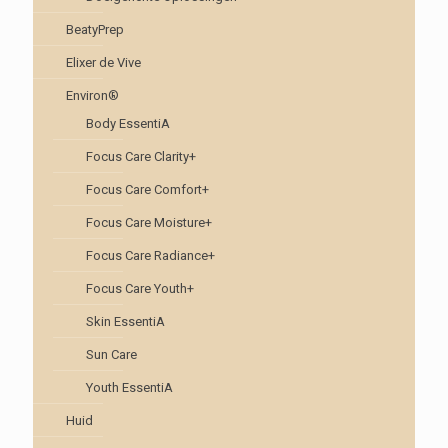
BeatyPrep
Elixer de Vive
Environ®
Body EssentiA
Focus Care Clarity+
Focus Care Comfort+
Focus Care Moisture+
Focus Care Radiance+
Focus Care Youth+
Skin EssentiA
Sun Care
Youth EssentiA
Huid