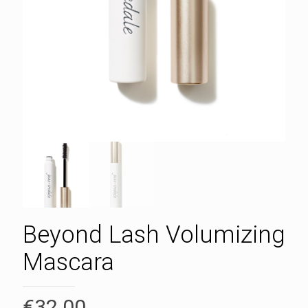
Beyond Lash Volumizing
Mascara
€
32.00