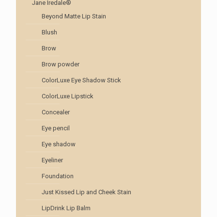
Jane Iredale®
Beyond Matte Lip Stain
Blush
Brow
Brow powder
ColorLuxe Eye Shadow Stick
ColorLuxe Lipstick
Concealer
Eye pencil
Eye shadow
Eyeliner
Foundation
Just Kissed Lip and Cheek Stain
LipDrink Lip Balm