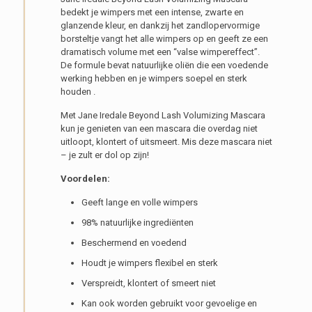
bedekt je wimpers met een intense, zwarte en
glanzende kleur, en dankzij het zandlopervormige
borsteltje vangt het alle wimpers op en geeft ze een
dramatisch volume met een “valse wimpereffect”.
De formule bevat natuurlijke oliën die een voedende
werking hebben en je wimpers soepel en sterk
houden .
Met Jane Iredale Beyond Lash Volumizing Mascara
kun je genieten van een mascara die overdag niet
uitloopt, klontert of uitsmeert. Mis deze mascara niet
– je zult er dol op zijn!
Voordelen:
Geeft lange en volle wimpers
98% natuurlijke ingrediënten
Beschermend en voedend
Houdt je wimpers flexibel en sterk
Verspreidt, klontert of smeert niet
Kan ook worden gebruikt voor gevoelige en