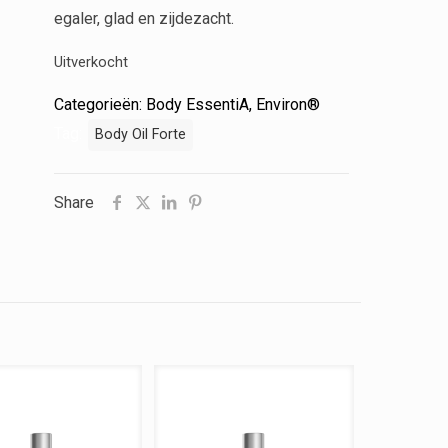
egaler, glad en zijdezacht.
Uitverkocht
Categorieën:
Body EssentiA
,
Environ®
Tag:
Body Oil Forte
Share