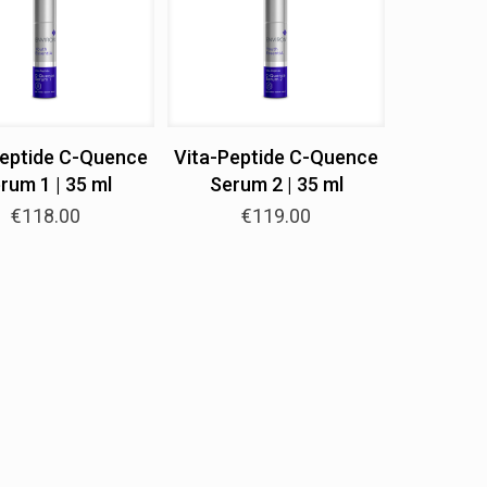
Peptide C-Quence
Vita-Peptide C-Quence
rum 1 | 35 ml
Serum 2 | 35 ml
€
118.00
€
119.00