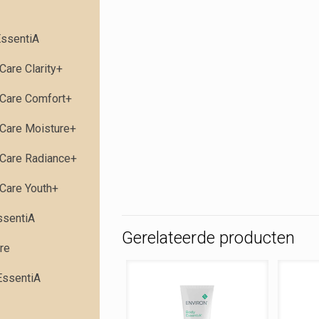
ssentiA
Care Clarity+
Care Comfort+
Care Moisture+
Care Radiance+
Care Youth+
ssentiA
Gerelateerde producten
re
EssentiA