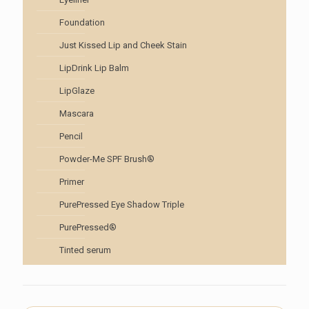
Foundation
Just Kissed Lip and Cheek Stain
LipDrink Lip Balm
LipGlaze
Mascara
Pencil
Powder-Me SPF Brush®
Primer
PurePressed Eye Shadow Triple
PurePressed®
Tinted serum