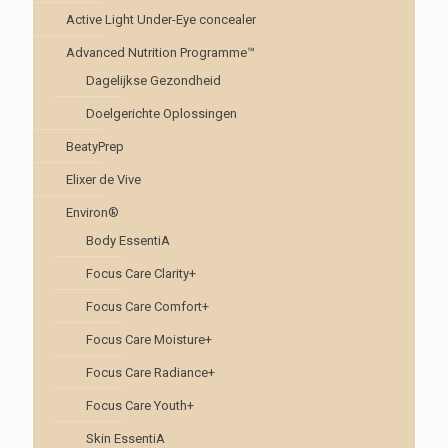
Active Light Under-Eye concealer
Advanced Nutrition Programme™
Dagelijkse Gezondheid
Doelgerichte Oplossingen
BeatyPrep
Elixer de Vive
Environ®
Body EssentiA
Focus Care Clarity+
Focus Care Comfort+
Focus Care Moisture+
Focus Care Radiance+
Focus Care Youth+
Skin EssentiA