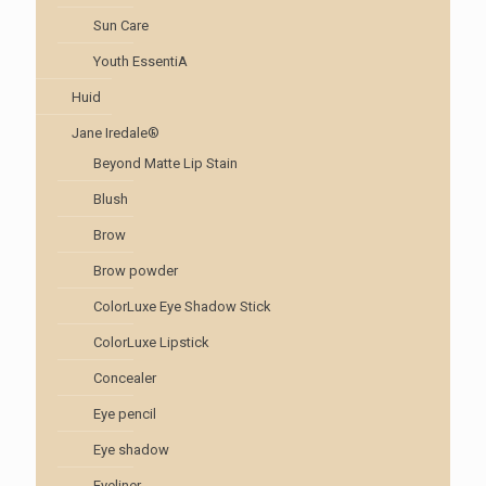
Sun Care
Youth EssentiA
Huid
Jane Iredale®
Beyond Matte Lip Stain
Blush
Brow
Brow powder
ColorLuxe Eye Shadow Stick
ColorLuxe Lipstick
Concealer
Eye pencil
Eye shadow
Eyeliner