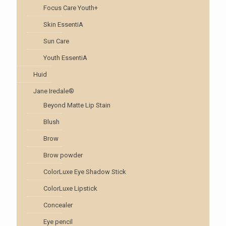
Focus Care Youth+
Skin EssentiA
Sun Care
Youth EssentiA
Huid
Jane Iredale®
Beyond Matte Lip Stain
Blush
Brow
Brow powder
ColorLuxe Eye Shadow Stick
ColorLuxe Lipstick
Concealer
Eye pencil