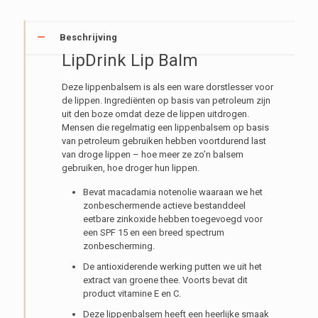
Beschrijving
LipDrink Lip Balm
Deze lippenbalsem is als een ware dorstlesser voor
de lippen. Ingrediënten op basis van petroleum zijn
uit den boze omdat deze de lippen uitdrogen.
Mensen die regelmatig een lippenbalsem op basis
van petroleum gebruiken hebben voortdurend last
van droge lippen – hoe meer ze zo’n balsem
gebruiken, hoe droger hun lippen.
Bevat macadamia notenolie waaraan we het
zonbeschermende actieve bestanddeel
eetbare zinkoxide hebben toegevoegd voor
een SPF 15 en een breed spectrum
zonbescherming.
De antioxiderende werking putten we uit het
extract van groene thee. Voorts bevat dit
product vitamine E en C.
Deze lippenbalsem heeft een heerlijke smaak