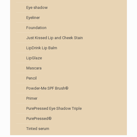
Eye shadow
Eyeliner
Foundation
Just Kissed Lip and Cheek Stain
LipDrink Lip Balm
LipGlaze
Mascara
Pencil
Powder-Me SPF Brush®
Primer
PurePressed Eye Shadow Triple
PurePressed®
Tinted serum