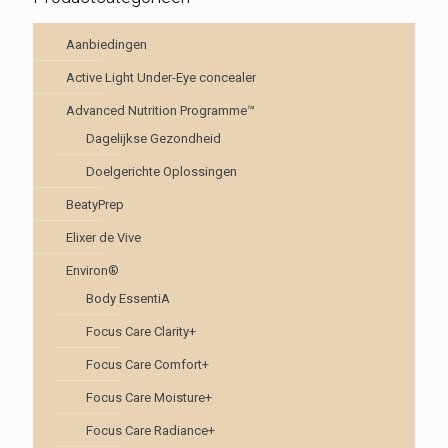
Aanbiedingen
Active Light Under-Eye concealer
Advanced Nutrition Programme™
Dagelijkse Gezondheid
Doelgerichte Oplossingen
BeatyPrep
Elixer de Vive
Environ®
Body EssentiA
Focus Care Clarity+
Focus Care Comfort+
Focus Care Moisture+
Focus Care Radiance+