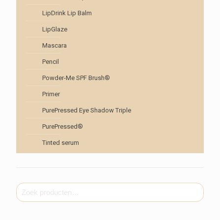
LipDrink Lip Balm
LipGlaze
Mascara
Pencil
Powder-Me SPF Brush®
Primer
PurePressed Eye Shadow Triple
PurePressed®
Tinted serum