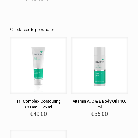
Gerelateerde producten
Tri-Complex Contouring
Vitamin A, C & E Body Oil | 100
Cream | 125 ml
ml
€
49.00
€
55.00