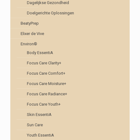
Dagelijkse Gezondheid
Doelgerichte Oplossingen
BeatyPrep
Elixer de Vive
Environ®
Body EssentiA
Focus Care Clarity+
Focus Care Comfort+
Focus Care Moisture+
Focus Care Radiance+
Focus Care Youth+
Skin EssentiA
Sun Care
Youth EssentiA