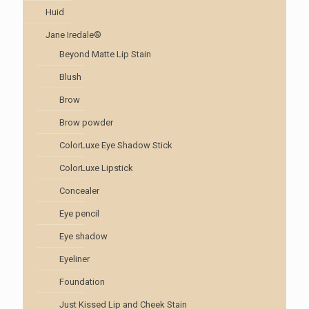
Huid
Jane Iredale®
Beyond Matte Lip Stain
Blush
Brow
Brow powder
ColorLuxe Eye Shadow Stick
ColorLuxe Lipstick
Concealer
Eye pencil
Eye shadow
Eyeliner
Foundation
Just Kissed Lip and Cheek Stain