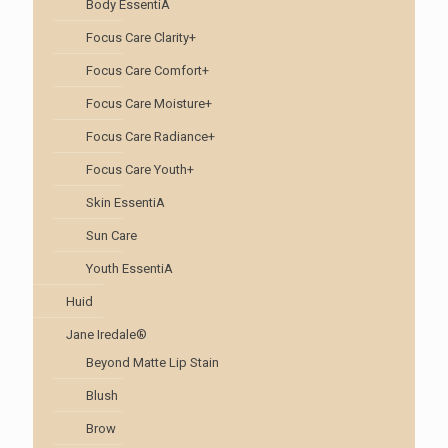
Body EssentiA
Focus Care Clarity+
Focus Care Comfort+
Focus Care Moisture+
Focus Care Radiance+
Focus Care Youth+
Skin EssentiA
Sun Care
Youth EssentiA
Huid
Jane Iredale®
Beyond Matte Lip Stain
Blush
Brow