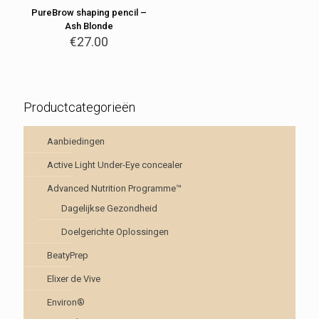
PureBrow shaping pencil –
Ash Blonde
€
27.00
Productcategorieën
Aanbiedingen
Active Light Under-Eye concealer
Advanced Nutrition Programme™
Dagelijkse Gezondheid
Doelgerichte Oplossingen
BeatyPrep
Elixer de Vive
Environ®