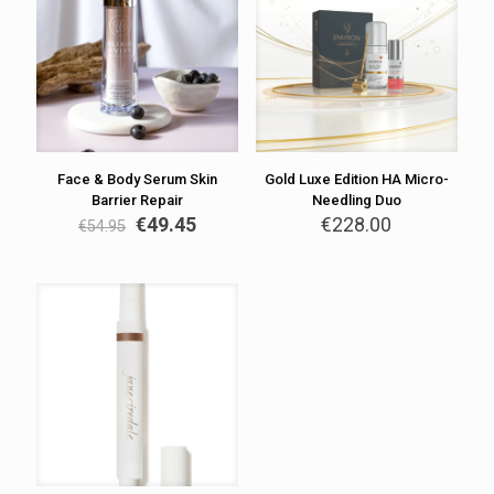
Face & Body Serum Skin
Gold Luxe Edition HA Micro-
Barrier Repair
Needling Duo
€
49.45
€
228.00
€
54.95