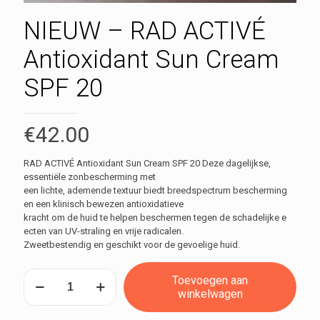
NIEUW – RAD ACTIVÉ
Antioxidant Sun Cream
SPF 20
€
42.00
RAD ACTIVÉ Antioxidant Sun Cream SPF 20 Deze dagelijkse,
essentiële zonbescherming met
een lichte, ademende textuur biedt breedspectrum bescherming
en een klinisch bewezen antioxidatieve
kracht om de huid te helpen beschermen tegen de schadelijke e
ecten van UV-straling en vrije radicalen.
Zweetbestendig en geschikt voor de gevoelige huid.
NIEUW
Toevoegen aan
–
winkelwagen
RAD
ACTIVÉ