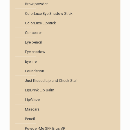
Brow powder
ColorLuxe Eye Shadow Stick
ColorLuxe Lipstick
Concealer
Eye pencil
Eye shadow
Eyeliner
Foundation
Just Kissed Lip and Cheek Stain
LipDrink Lip Balm
LipGlaze
Mascara
Pencil
Powder-Me SPF Brush®