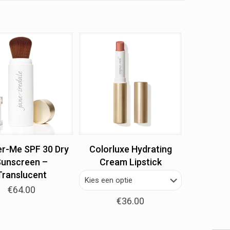
r-Me SPF 30 Dry
Colorluxe Hydrating
unscreen –
Cream Lipstick
Translucent
€
64.00
€
36.00