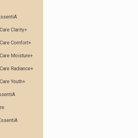
ssentiA
Care Clarity+
Care Comfort+
Care Moisture+
Care Radiance+
Care Youth+
ssentiA
re
EssentiA