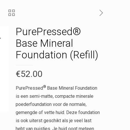
PurePressed®
Base Mineral
Foundation (Refill)
€
52.00
®
PurePressed
Base Mineral Foundation
is een semi-matte, compacte minerale
poederfoundation voor de normale,
gemengde of vette huid. Deze foundation
is ook uiterst geschikt als je veel last
hebt van puistjes. Je huid oogt meteen