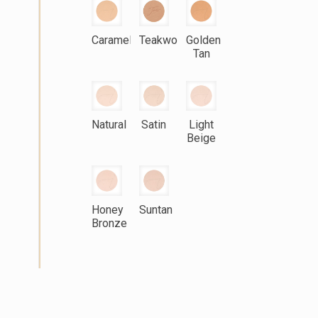
Caramel
Teakwood
Golden
Tan
Natural
Satin
Light
Beige
Honey
Suntan
Bronze