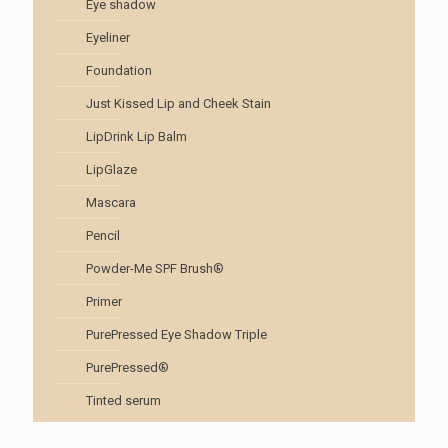
Eye shadow
Eyeliner
Foundation
Just Kissed Lip and Cheek Stain
LipDrink Lip Balm
LipGlaze
Mascara
Pencil
Powder-Me SPF Brush®
Primer
PurePressed Eye Shadow Triple
PurePressed®
Tinted serum