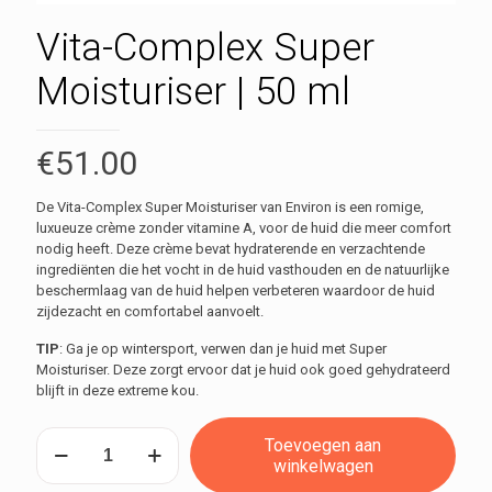
Vita-Complex Super
Moisturiser | 50 ml
€
51.00
De Vita-Complex Super Moisturiser van Environ is een romige,
luxueuze crème zonder vitamine A, voor de huid die meer comfort
nodig heeft. Deze crème bevat hydraterende en verzachtende
ingrediënten die het vocht in de huid vasthouden en de natuurlijke
beschermlaag van de huid helpen verbeteren waardoor de huid
zijdezacht en comfortabel aanvoelt.
TIP
: Ga je op wintersport, verwen dan je huid met Super
Moisturiser. Deze zorgt ervoor dat je huid ook goed gehydrateerd
blijft in deze extreme kou.
Vita-
Toevoegen aan
Complex
winkelwagen
Super