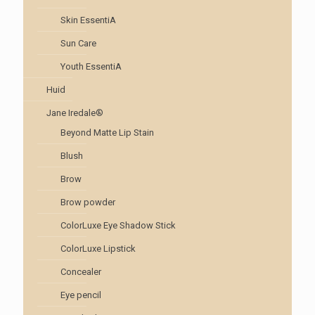
Skin EssentiA
Sun Care
Youth EssentiA
Huid
Jane Iredale®
Beyond Matte Lip Stain
Blush
Brow
Brow powder
ColorLuxe Eye Shadow Stick
ColorLuxe Lipstick
Concealer
Eye pencil