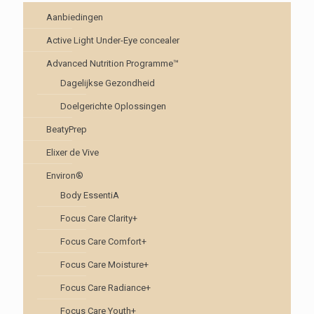
Aanbiedingen
Active Light Under-Eye concealer
Advanced Nutrition Programme™
Dagelijkse Gezondheid
Doelgerichte Oplossingen
BeatyPrep
Elixer de Vive
Environ®
Body EssentiA
Focus Care Clarity+
Focus Care Comfort+
Focus Care Moisture+
Focus Care Radiance+
Focus Care Youth+