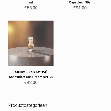
ml
Capsules | 30st
€
55.00
€
91.00
NIEUW – RAD ACTIVÉ
Antioxidant Sun Cream SPF 20
€
42.00
Productcategorieën