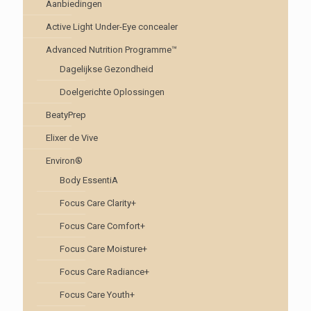
Aanbiedingen
Active Light Under-Eye concealer
Advanced Nutrition Programme™
Dagelijkse Gezondheid
Doelgerichte Oplossingen
BeatyPrep
Elixer de Vive
Environ®
Body EssentiA
Focus Care Clarity+
Focus Care Comfort+
Focus Care Moisture+
Focus Care Radiance+
Focus Care Youth+