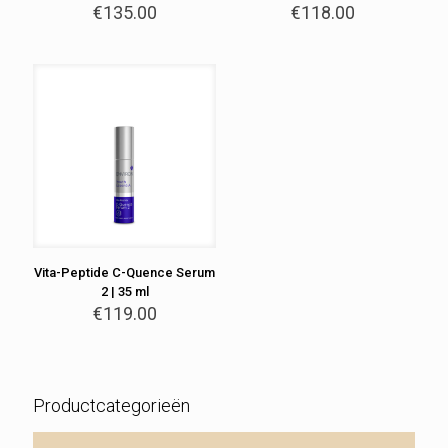
€
135.00
€
118.00
Vita-Peptide C-Quence Serum
2 | 35 ml
€
119.00
Productcategorieën