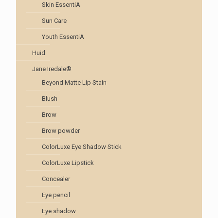
Skin EssentiA
Sun Care
Youth EssentiA
Huid
Jane Iredale®
Beyond Matte Lip Stain
Blush
Brow
Brow powder
ColorLuxe Eye Shadow Stick
ColorLuxe Lipstick
Concealer
Eye pencil
Eye shadow