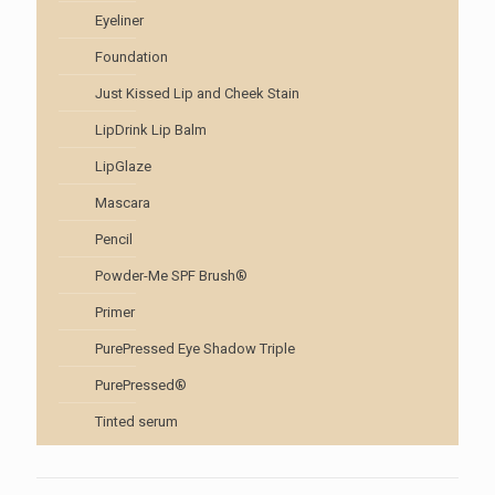
Eyeliner
Foundation
Just Kissed Lip and Cheek Stain
LipDrink Lip Balm
LipGlaze
Mascara
Pencil
Powder-Me SPF Brush®
Primer
PurePressed Eye Shadow Triple
PurePressed®
Tinted serum