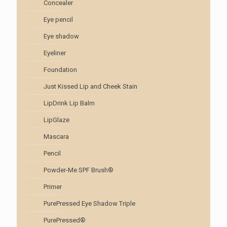
Concealer
Eye pencil
Eye shadow
Eyeliner
Foundation
Just Kissed Lip and Cheek Stain
LipDrink Lip Balm
LipGlaze
Mascara
Pencil
Powder-Me SPF Brush®
Primer
PurePressed Eye Shadow Triple
PurePressed®