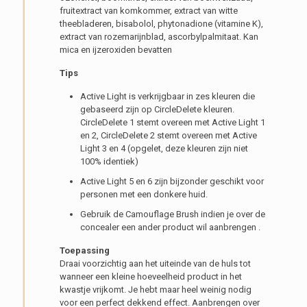
fruitextract van komkommer, extract van witte
theebladeren, bisabolol, phytonadione (vitamine K),
extract van rozemarijnblad, ascorbylpalmitaat. Kan
mica en ijzeroxiden bevatten
Tips
Active Light is verkrijgbaar in zes kleuren die
gebaseerd zijn op CircleDelete kleuren.
CircleDelete 1 stemt overeen met Active Light 1
en 2, CircleDelete 2 stemt overeen met Active
Light 3 en 4 (opgelet, deze kleuren zijn niet
100% identiek)
Active Light 5 en 6 zijn bijzonder geschikt voor
personen met een donkere huid.
Gebruik de Camouflage Brush indien je over de
concealer een ander product wil aanbrengen .
Toepassing
Draai voorzichtig aan het uiteinde van de huls tot
wanneer een kleine hoeveelheid product in het
kwastje vrijkomt. Je hebt maar heel weinig nodig
voor een perfect dekkend effect. Aanbrengen over