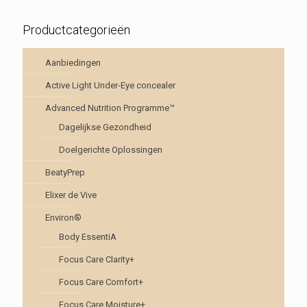
Productcategorieën
Aanbiedingen
Active Light Under-Eye concealer
Advanced Nutrition Programme™
Dagelijkse Gezondheid
Doelgerichte Oplossingen
BeatyPrep
Elixer de Vive
Environ®
Body EssentiA
Focus Care Clarity+
Focus Care Comfort+
Focus Care Moisture+