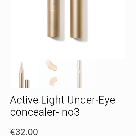
Active Light Under-Eye
concealer- no3
€
32.00