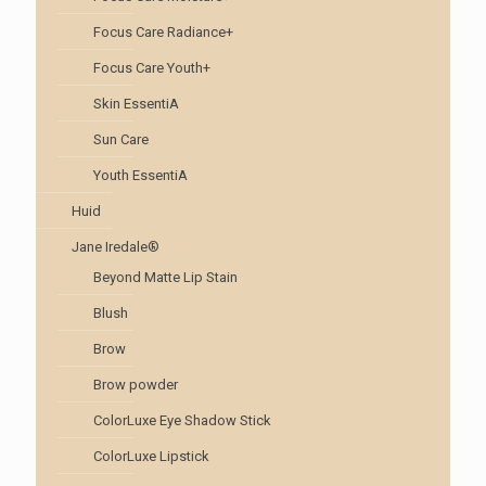
Focus Care Radiance+
Focus Care Youth+
Skin EssentiA
Sun Care
Youth EssentiA
Huid
Jane Iredale®
Beyond Matte Lip Stain
Blush
Brow
Brow powder
ColorLuxe Eye Shadow Stick
ColorLuxe Lipstick