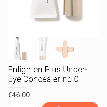
Enlighten Plus Under-
Eye Concealer no 0
€
46.00
Enlighten