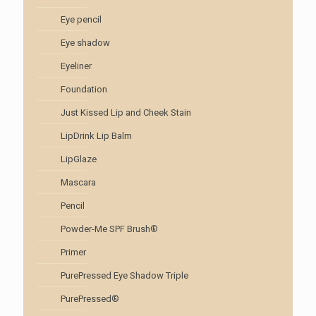
Eye pencil
Eye shadow
Eyeliner
Foundation
Just Kissed Lip and Cheek Stain
LipDrink Lip Balm
LipGlaze
Mascara
Pencil
Powder-Me SPF Brush®
Primer
PurePressed Eye Shadow Triple
PurePressed®