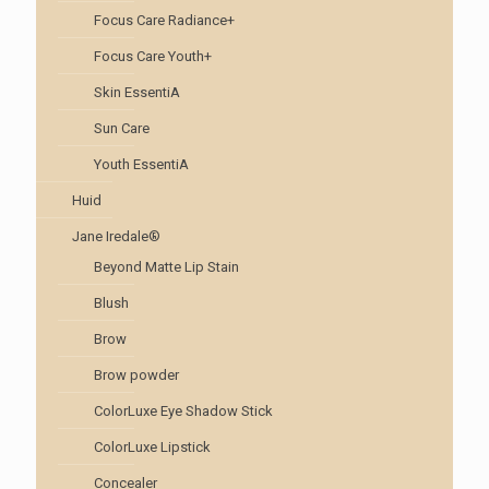
Focus Care Radiance+
Focus Care Youth+
Skin EssentiA
Sun Care
Youth EssentiA
Huid
Jane Iredale®
Beyond Matte Lip Stain
Blush
Brow
Brow powder
ColorLuxe Eye Shadow Stick
ColorLuxe Lipstick
Concealer