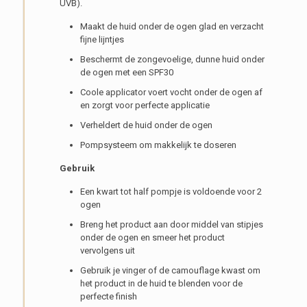
UVB).
Maakt de huid onder de ogen glad en verzacht
fijne lijntjes
Beschermt de zongevoelige, dunne huid onder
de ogen met een SPF30
Coole applicator voert vocht onder de ogen af
en zorgt voor perfecte applicatie
Verheldert de huid onder de ogen
Pompsysteem om makkelijk te doseren
Gebruik
Een kwart tot half pompje is voldoende voor 2
ogen
Breng het product aan door middel van stipjes
onder de ogen en smeer het product
vervolgens uit
Gebruik je vinger of de camouflage kwast om
het product in de huid te blenden voor de
perfecte finish