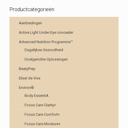
Productcategorieën
Aanbiedingen
Active Light Under-Eye concealer
Advanced Nutrition Programme™
Dagelijkse Gezondheid
Doelgerichte Oplossingen
BeatyPrep
Elixer de Vive
Environ®
Body EssentiA
Focus Care Clarity+
Focus Care Comfort+
Focus Care Moisture+