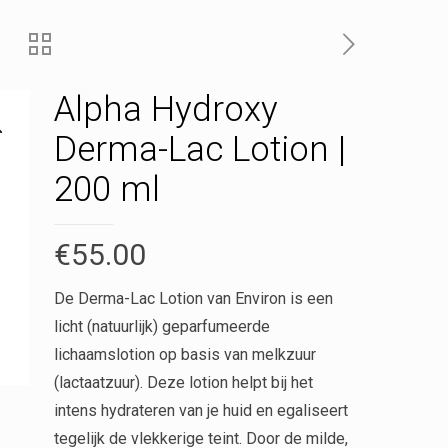
Alpha Hydroxy
Derma-Lac Lotion |
200 ml
€
55.00
De Derma-Lac Lotion van Environ is een
licht (natuurlijk) geparfumeerde
lichaamslotion op basis van melkzuur
(lactaatzuur). Deze lotion helpt bij het
intens hydrateren van je huid en egaliseert
tegelijk de vlekkerige teint. Door de milde,