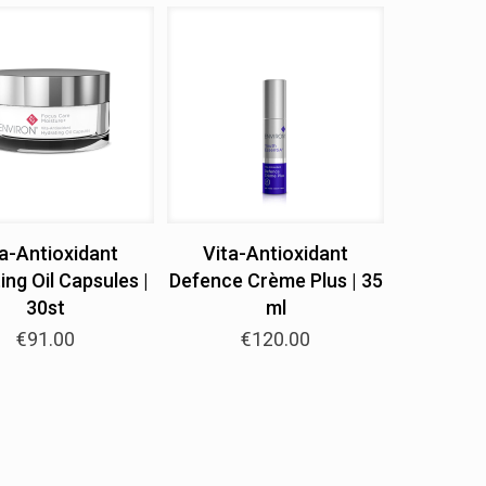
a-Antioxidant
Vita-Antioxidant
ing Oil Capsules |
Defence Crème Plus | 35
30st
ml
€
91.00
€
120.00