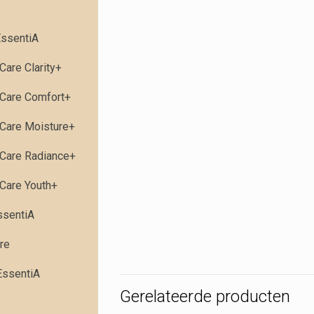
ssentiA
Care Clarity+
Care Comfort+
Care Moisture+
Care Radiance+
Care Youth+
ssentiA
re
EssentiA
Gerelateerde producten