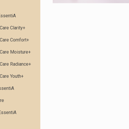
ssentiA
Care Clarity+
Care Comfort+
Care Moisture+
Care Radiance+
Care Youth+
ssentiA
re
EssentiA