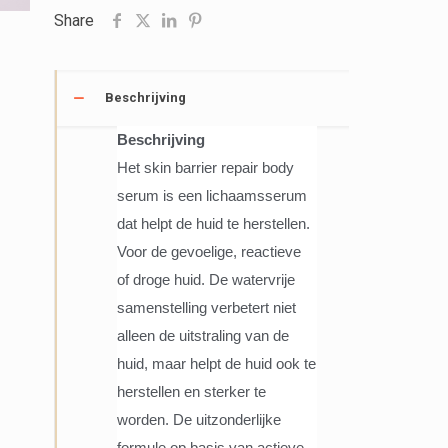
Barrier
Share
Repair
aantal
Beschrijving
Beschrijving
Het skin barrier repair body
serum is een lichaamsserum
dat helpt de huid te herstellen.
Voor de gevoelige, reactieve
of droge huid. De watervrije
samenstelling verbetert niet
alleen de uitstraling van de
huid, maar helpt de huid ook te
herstellen en sterker te
worden. De uitzonderlijke