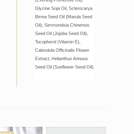
(Evening Primerose Oil),
Glycine Soja Oil, Sclerocarya
Birrea Seed Oil (Marula Seed
Oil), Simmondsia Chinensis
Seed Oil (Jojoba Seed Oil),
Tocopherol (Vitamin E),
Calendula Officinalis Flower
Extract, Helianthus Annuus
Seed Oil (Sunflower Seed Oil).