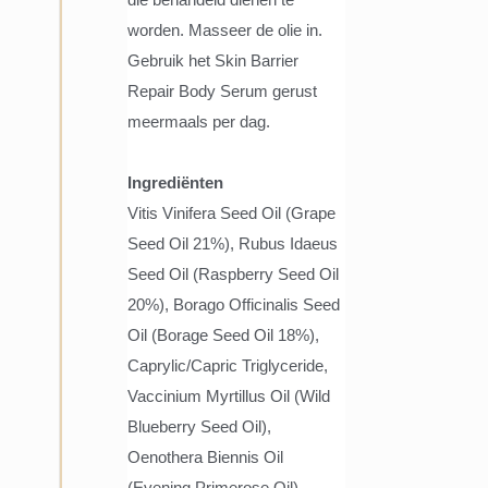
die behandeld dienen te
worden. Masseer de olie in.
Gebruik het Skin Barrier
Repair Body Serum gerust
meermaals per dag.
Ingrediënten
Vitis Vinifera Seed Oil (Grape
Seed Oil 21%), Rubus Idaeus
Seed Oil (Raspberry Seed Oil
20%), Borago Officinalis Seed
Oil (Borage Seed Oil 18%),
Caprylic/Capric Triglyceride,
Vaccinium Myrtillus Oil (Wild
Blueberry Seed Oil),
Oenothera Biennis Oil