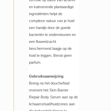
formule op basis van actieve
en kalmerende plantaardige
ingrediënten helpt de
complexe natuur van je huid
een handje door de goede
bacteriën te ondersteunen en
een fluweelzacht
beschermend laagje op de
huid te leggen. Bevat geen
parfum.
Gebruiksaanwijzing
Breng na het douche/bad
moment het Skin Barrier
Repair Body Serum aan op de
lichaamshuid/huidzones aan