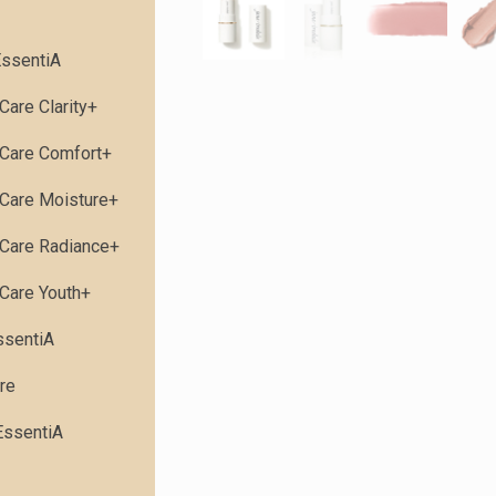
ssentiA
Care Clarity+
Care Comfort+
Care Moisture+
Care Radiance+
Care Youth+
ssentiA
re
EssentiA