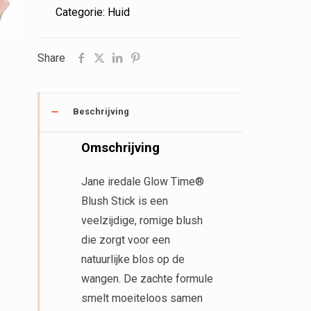
Blush
Categorie:
Huid
Stick
aantal
Share
Beschrijving
Omschrijving
Jane iredale Glow Time®
Blush Stick is een
veelzijdige, romige blush
die zorgt voor een
natuurlijke blos op de
wangen. De zachte formule
smelt moeiteloos samen