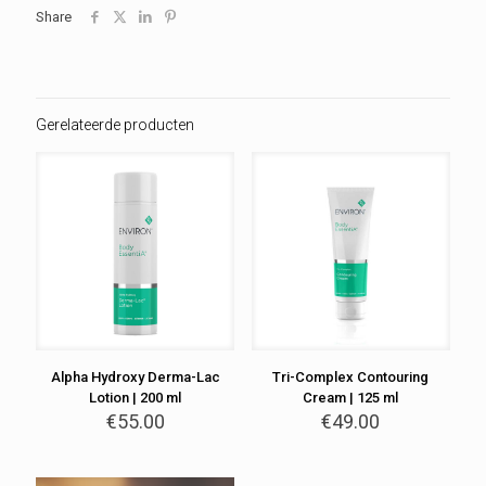
aantal
Share
Gerelateerde producten
Alpha Hydroxy Derma-Lac
Tri-Complex Contouring
Lotion | 200 ml
Cream | 125 ml
€
55.00
€
49.00