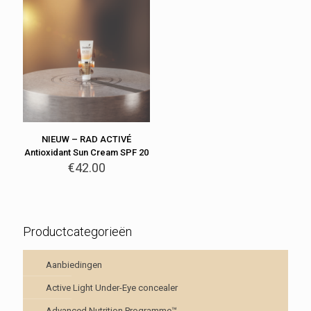
NIEUW – RAD ACTIVÉ
Antioxidant Sun Cream SPF 20
€
42.00
Productcategorieën
Aanbiedingen
Active Light Under-Eye concealer
Advanced Nutrition Programme™