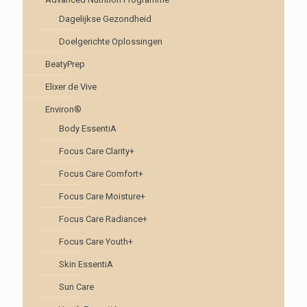
Dagelijkse Gezondheid
Doelgerichte Oplossingen
BeatyPrep
Elixer de Vive
Environ®
Body EssentiA
Focus Care Clarity+
Focus Care Comfort+
Focus Care Moisture+
Focus Care Radiance+
Focus Care Youth+
Skin EssentiA
Sun Care