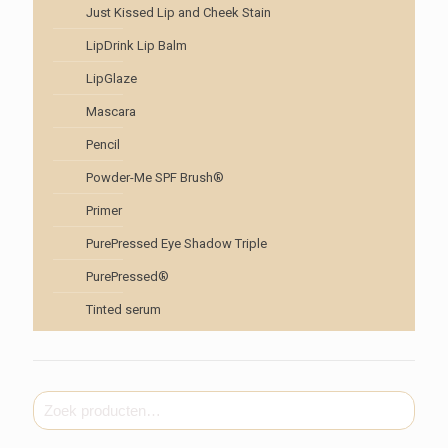
Just Kissed Lip and Cheek Stain
LipDrink Lip Balm
LipGlaze
Mascara
Pencil
Powder-Me SPF Brush®
Primer
PurePressed Eye Shadow Triple
PurePressed®
Tinted serum