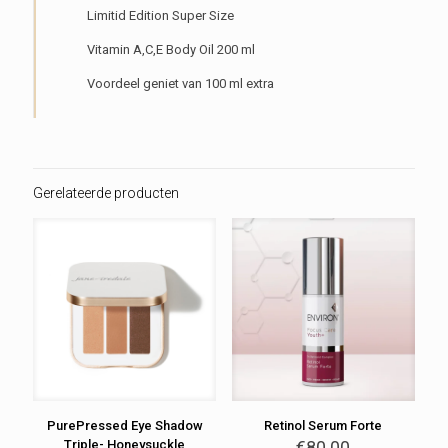
Limitid Edition Super Size
Vitamin A,C,E Body Oil 200 ml
Voordeel geniet van 100 ml extra
Gerelateerde producten
PurePressed Eye Shadow
Retinol Serum Forte
Triple- Honeysuckle
€
80.00