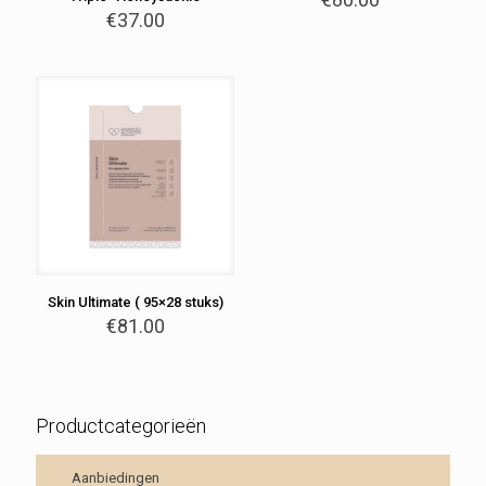
€
37.00
Skin Ultimate ( 95×28 stuks)
€
81.00
Productcategorieën
Aanbiedingen