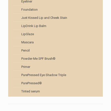
Eyeliner
Foundation
Just Kissed Lip and Cheek Stain
LipDrink Lip Balm
LipGlaze
Mascara
Pencil
Powder-Me SPF Brush®
Primer
PurePressed Eye Shadow Triple
PurePressed®
Tinted serum