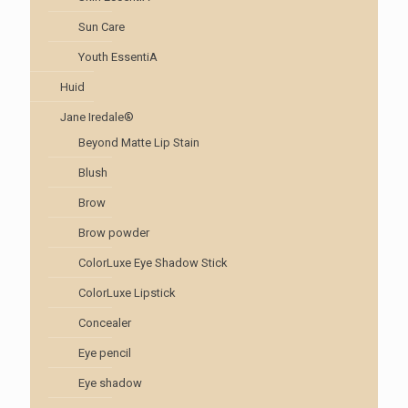
Sun Care
Youth EssentiA
Huid
Jane Iredale®
Beyond Matte Lip Stain
Blush
Brow
Brow powder
ColorLuxe Eye Shadow Stick
ColorLuxe Lipstick
Concealer
Eye pencil
Eye shadow