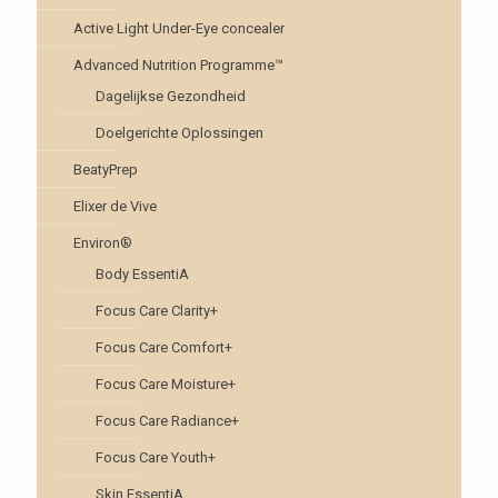
Active Light Under-Eye concealer
Advanced Nutrition Programme™
Dagelijkse Gezondheid
Doelgerichte Oplossingen
BeatyPrep
Elixer de Vive
Environ®
Body EssentiA
Focus Care Clarity+
Focus Care Comfort+
Focus Care Moisture+
Focus Care Radiance+
Focus Care Youth+
Skin EssentiA